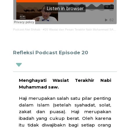
Podcast Alwi Shihab
·
#20 Wasiat dan Pesan Terakhir Nabi Muhammad SAW di Padang Arafah
Refleksi Podcast Episode 20
C
Menghayati Wasiat Terakhir Nabi
Muhammad saw.
Haji merupakan salah satu pilar penting
dalam Islam (setelah syahadat, solat,
zakat dan puasa). Haji merupakan
ibadah yang cukup berat. Oleh karena
itu tidak diwajibakn bagi setiap orang