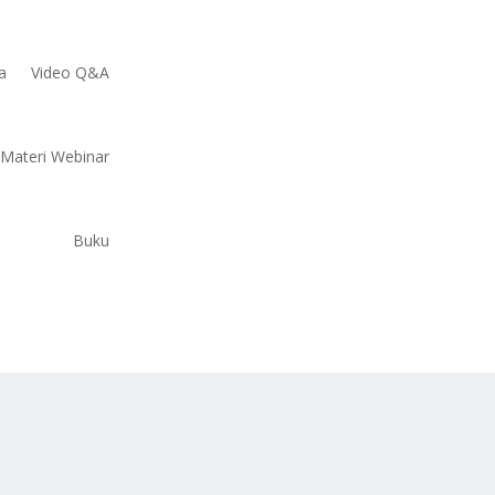
a
Video Q&A
Materi Webinar
Buku