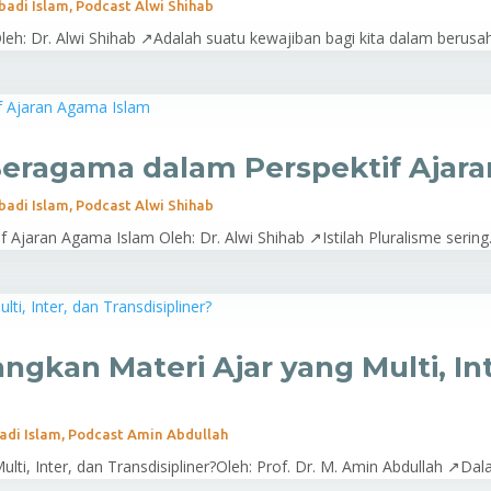
badi Islam
,
Podcast Alwi Shihab
eh: Dr. Alwi Shihab ↗Adalah suatu kewajiban bagi kita dalam berusah
Beragama dalam Perspektif Ajar
badi Islam
,
Podcast Alwi Shihab
jaran Agama Islam Oleh: Dr. Alwi Shihab ↗Istilah Pluralisme sering.
an Materi Ajar yang Multi, Int
adi Islam
,
Podcast Amin Abdullah
, Inter, dan Transdisipliner?Oleh: Prof. Dr. M. Amin Abdullah ↗Dala