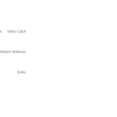
a
Video Q&A
Materi Webinar
Buku