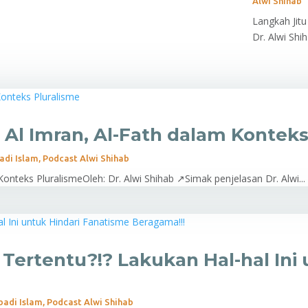
Alwi Shihab
Langkah Jit
Dr. Alwi Shi
 Al Imran, Al-Fath dalam Konteks
adi Islam
,
Podcast Alwi Shihab
Konteks PluralismeOleh: Dr. Alwi Shihab ↗Simak penjelasan Dr. Alwi...
ertentu?!? Lakukan Hal-hal Ini 
!
badi Islam
,
Podcast Alwi Shihab