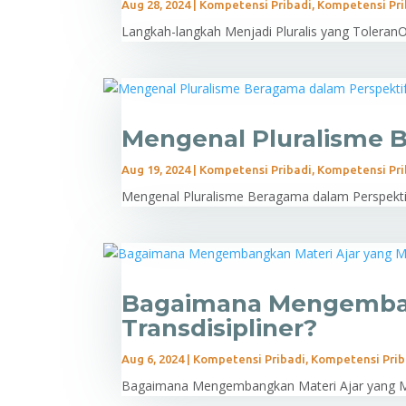
Aug 28, 2024
|
Kompetensi Pribadi
,
Kompetensi Pri
Langkah-langkah Menjadi Pluralis yang ToleranOl
Mengenal Pluralisme 
Aug 19, 2024
|
Kompetensi Pribadi
,
Kompetensi Pri
Mengenal Pluralisme Beragama dalam Perspektif A
Bagaimana Mengembangk
Transdisipliner?
Aug 6, 2024
|
Kompetensi Pribadi
,
Kompetensi Prib
Bagaimana Mengembangkan Materi Ajar yang Multi