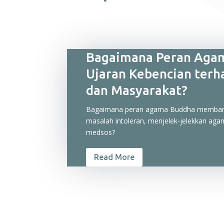
Bagaimana Peran Agam
Ujaran Kebencian ter
dan Masyarakat?
Bagaimana peran agama Buddha membant
masalah intoleran, menjelek-jelekkan agam
medsos?
Read More