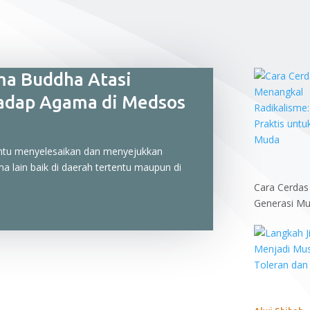
a Buddha Atasi
hadap Agama di Medsos
u menyelesaikan dan menyejukkan
a lain baik di daerah tertentu maupun di
Cara Cerdas
Generasi Mud