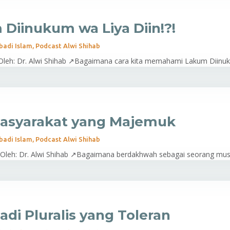
 Diinukum wa Liya Diin!?!
badi Islam
,
Podcast Alwi Shihab
!Oleh: Dr. Alwi Shihab ↗Bagaimana cara kita memahami Lakum Diinuk
asyarakat yang Majemuk
badi Islam
,
Podcast Alwi Shihab
eh: Dr. Alwi Shihab ↗Bagaimana berdakhwah sebagai seorang musli
di Pluralis yang Toleran