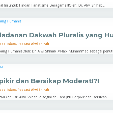
 Ini untuk Hindari Fanatisme Beragama!!!Oleh: Dr. Alwi Shihab...
adanan Dakwah Pluralis yang H
badi Islam
,
Podcast Alwi Shihab
ang HumanisOleh: Dr. Alwi Shihab ↗Nabi Muhammad sebagai penutup
pikir dan Bersikap Moderat!?!
badi Islam
,
Podcast Alwi Shihab
?!Oleh: Dr. Alwi Shihab ↗Beginilah Cara Jitu Berpikir dan Bersikap...