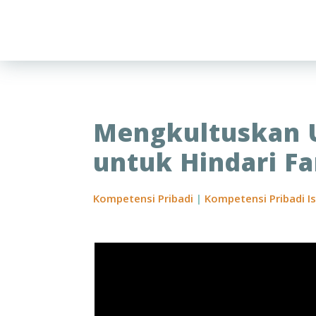
Mengkultuskan U
untuk Hindari F
Kompetensi Pribadi
|
Kompetensi Pribadi I