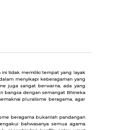
ni tidak memiliki tempat yang layak
a dalam menyikapi keberagaman yang
sme juga sangat berwarna, ada yang
kan bangsa dengan semangat Bhineka
emaknai pluralisme beragama, agar
lisme beragama bukanlah pandangan
mengakui bahwasanya semua agama