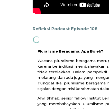
Refleksi Podcast Episode 108
C
Pluralisme Beragama, Apa Boleh?
Wacana pluralisme beragama merupak
karena berindikasi membahayakan s
tidak terelakkan. Dalam perspekti
melarang dan ada juga yang mengan
Tunggal Ika, pluralisme beragama
sejalan dengan misi kerahmatan da
Alwi Shihab, senior fellow Institut L
yang membahayakan. Pluralisme 