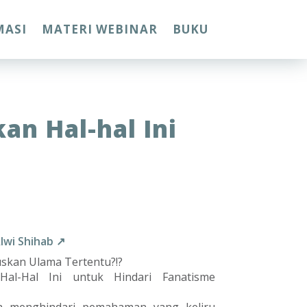
MASI
MATERI WEBINAR
BUKU
n Hal-hal Ini
Alwi Shihab ↗
skan Ulama Tertentu?!?
Hal-Hal Ini untuk Hindari Fanatisme