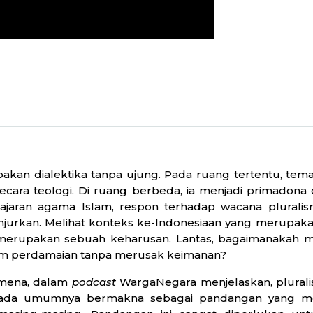
an dialektika tanpa ujung. Pada ruang tertentu, tema i
ecara teologi. Di ruang berbeda, ia menjadi primadon
f ajaran agama Islam, respon terhadap wacana plurali
jurkan. Melihat konteks ke-Indonesiaan yang merupa
 merupakan sebuah keharusan. Lantas, bagaimanakah m
lam perdamaian tanpa merusak keimanan?
eimena, dalam
podcast
WargaNegara menjelaskan, plura
pada umumnya bermakna sebagai pandangan yang 