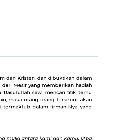
m dan Kristen, dan dibuktikan dalam
is dari Mesir yang memberikan hadiah
 Rasulullah saw. mencari titik temu
ain, maka orang-orang tersebut akan
ini termaktub dalam firman-Nya yang
ang mulia antara kami dan kamu. (Apa