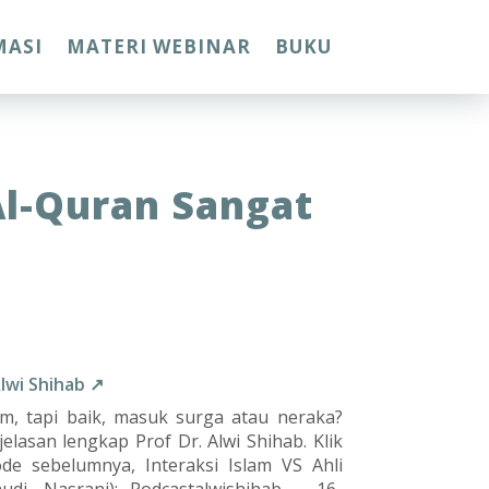
MASI
MATERI WEBINAR
BUKU
l-Quran Sangat
Alwi Shihab ↗
m, tapi baik, masuk surga atau neraka?
elasan lengkap Prof Dr. Alwi Shihab. Klik
ode sebelumnya, Interaksi Islam VS Ahli