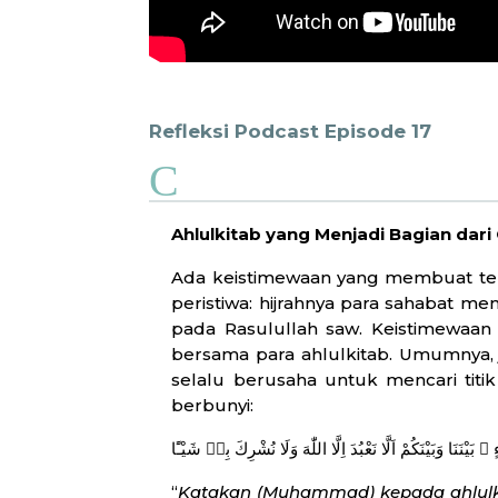
Refleksi Podcast Episode 17
C
Ahlulkitab yang Menjadi Bagian dar
Ada keistimewaan yang membuat terj
peristiwa: hijrahnya para sahabat m
pada Rasulullah saw. Keistimewaan 
bersama para ahlulkitab. Umumnya, 
selalu berusaha untuk mencari titi
berbunyi:
يْنَنَا وَبَيْنَكُمْ اَلَّا نَعْبُدَ اِلَّا اللّٰهَ وَلَا نُشْرِكَ بِهٖ شَيْـًٔا
“
Katakan (Muhammad) kepada ahlulkit