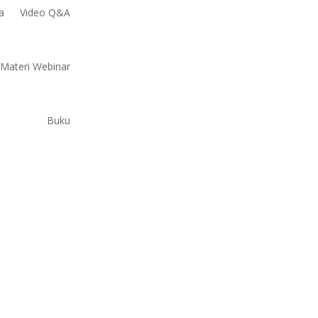
a
Video Q&A
Materi Webinar
Buku