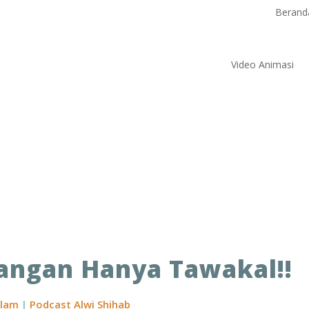
Berand
Video Animasi
angan Hanya Tawakal!!
slam
|
Podcast Alwi Shihab