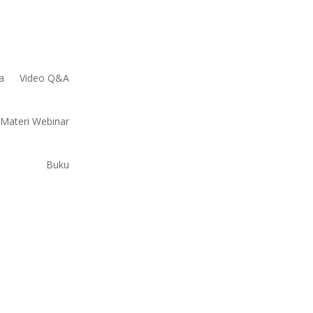
a
Video Q&A
Materi Webinar
Buku