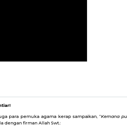
tiar!
uga para pemuka agama kerap sampaikan, “
Kemana pun
da dengan firman Allah Swt.: