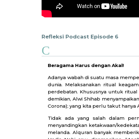
Refleksi Podcast Episode 6
C
Beragama Harus dengan Akal!
Adanya wabah di suatu masa mempeng
dunia. Melaksanakan ritual keaga
perdebatan. Khususnya untuk ritual 
demikian, Alwi Shihab menyampaikan
Corona); yang kita perlu takut hanya 
Tidak ada yang salah dalam perny
menyandingkan ketakwaan/kedekatan
melanda. Alquran banyak memberika