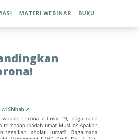
MASI
MATERI WEBINAR
BUKU
Sandingkan
orona!
Alwi Shihab ↗
 wabah Corona / Covid-19, bagaimana
 terhadap ibadah umat Muslim? Apakah
ninggalkan sholat Jumat? Bagaimana