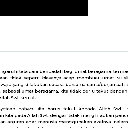
aruhi tata cara beribadah bagi umat beragama, terma
maan tidak seperti biasanya acap membuat umat Mus
wajib yang dilakukan secara bersama-sama/berjamaah, s
, sebagai umat beragama, kita tidak perlu takut dengan
Allah Swt. semata.
ataan bahwa kita harus takut kepada Allah Swt., 
 kita pada Allah Swt. dengan tidak menghiraukan pen
n anjuran agar manusia menggunakan akalnya, nalarn