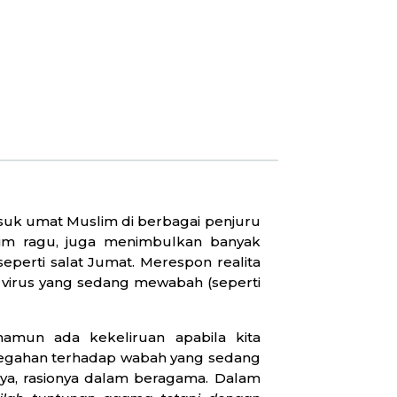
suk umat Muslim di berbagai penjuru
lim ragu, juga menimbulkan banyak
eperti salat Jumat. Merespon realita
 virus yang sedang mewabah (seperti
namun ada kekeliruan apabila kita
cegahan terhadap wabah yang sedang
ya, rasionya dalam beragama. Dalam