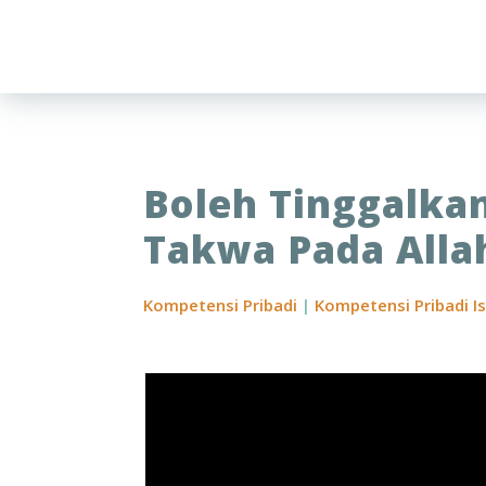
Boleh Tinggalka
Takwa Pada Alla
Kompetensi Pribadi
|
Kompetensi Pribadi I