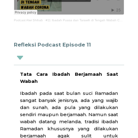
Podcast Alwi Shihab
·
#11 Ibadah Puasa dan Tarawih di Tengah Wabah Corona
Refleksi Podcast Episode 11
C
Tata Cara Ibadah Berjamaah Saat
Wabah
Ibadah pada saat bulan suci Ramadan
sangat banyak jenisnya, ada yang wajib
dan sunah, ada pula yang dilakukan
sendiri maupun berjamaah. Namun saat
wabah datang melanda, tradisi ibadah
Ramadan khususnya yang dilakukan
berjamaah agak sulit untuk