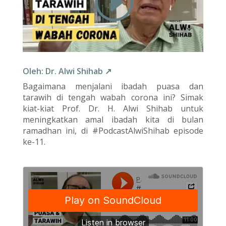
Oleh: Dr. Alwi Shihab ↗
Bagaimana menjalani ibadah puasa dan
tarawih di tengah wabah corona ini? Simak
kiat-kiat Prof. Dr. H. Alwi Shihab untuk
meningkatkan amal ibadah kita di bulan
ramadhan ini, di #PodcastAlwiShihab episode
ke-11.