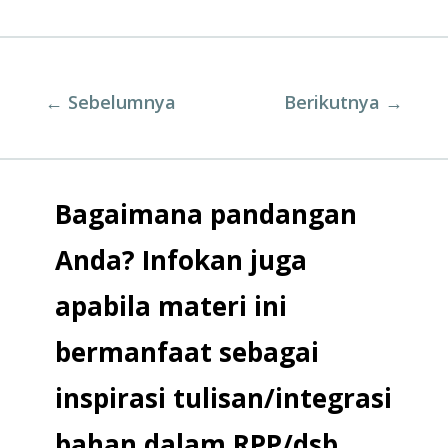
←
Sebelumnya
Berikutnya
→
Bagaimana pandangan
Anda? Infokan juga
apabila materi ini
bermanfaat sebagai
inspirasi tulisan/integrasi
bahan dalam RPP/dsb.