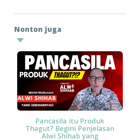
Nonton juga
C
Pancasila itu Produk
Thagut? Begini Penjelasan
Alwi Shihab yang