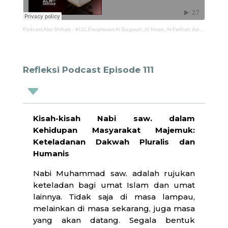
Podcast Alwi Shihab
·
#111 Penjelasan Al Baqarah, Al Imran, Al-Fatihah dalam Konteks Pluralisme
Refleksi Podcast Episode 111
C
Kisah-kisah Nabi saw. dalam
Kehidupan Masyarakat Majemuk:
Keteladanan Dakwah Pluralis dan
Humanis
Nabi Muhammad saw. adalah rujukan
keteladan bagi umat Islam dan umat
lainnya. Tidak saja di masa lampau,
melainkan di masa sekarang, juga masa
yang akan datang. Segala bentuk