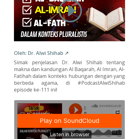
Oleh: Dr. Alwi Shihab ↗
Simak penjelasan Dr. Alwi Shihab tentang
makna dan kandungan Al Baqarah, Al Imran, Al-
Fatihah dalam konteks hubungan dengan yang
berbeda agama, di #PodcastAlwiShihab
episode ke-111 ini!