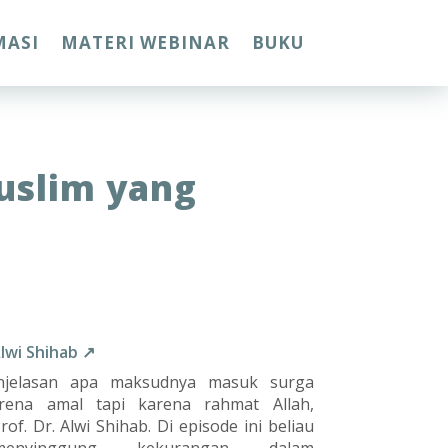
MASI
MATERI WEBINAR
BUKU
uslim yang
Alwi Shihab ↗
njelasan apa maksudnya masuk surga
rena amal tapi karena rahmat Allah,
of. Dr. Alwi Shihab. Di episode ini beliau