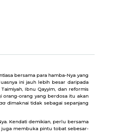
nantiasa bersama para hamba-Nya yang
uasnya ini jauh lebih besar daripada
 Taimiyah, Ibnu Qayyim, dan reformis
 orang-orang yang berdosa itu akan
ihaa
dimaknai tidak sebagai sepanjang
ya. Kendati demikian, perlu bersama
lah juga membuka pintu tobat sebesar-