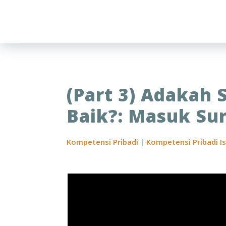
(Part 3) Adakah
Baik?: Masuk Su
Kompetensi Pribadi
|
Kompetensi Pribadi I