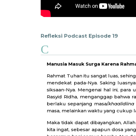
Refleksi Podcast Episode 19
C
Manusia Masuk Surga Karena Rahm
Rahmat Tuhan itu sangat luas, sehin
mendekat pada-Nya. Saking luasnya r
siksaan-Nya. Mengenai hal ini, para
Rasyid Ridha, menganggap bahwa ra
berlaku sepanjang masa/
khaalidiina 
masa, melainkan waktu yang cukup la
Maka tidak dapat dibayangkan, Alla
kita ingat, sebesar apapun dosa yang