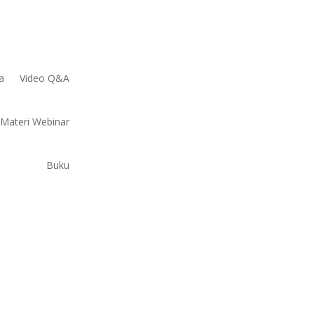
a
Video Q&A
Materi Webinar
Buku