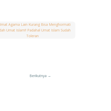
dup.”
naknya. Ia pergi ke daerah yang tinggi
bangan, karena biasanya kalau ada
Safa ke Marwa sampai tujuh kali. Itulah
bu Hajar sewaktu mencari air untuk
n ia kembali menemui anaknya, di saat
, mata air tersebut tidak berhenti
ulullah saw. memerintahkan umat Islam
san di daerah itu banyak berhala dan
Berikutnya
→
 Al-Baqarah: 158).
i Makkah dan memiliki luas 10 KM2. Di
 oleh Allah Swt. Arafah adalah tempat
kan berada di tempat seperti padang
g berpangkat, yang kaya, yang miskin,
 doa kepada Allah Swt. Semua doa