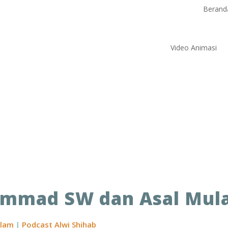
Berand
Video Animasi
mmad SW dan Asal Mula
slam
|
Podcast Alwi Shihab