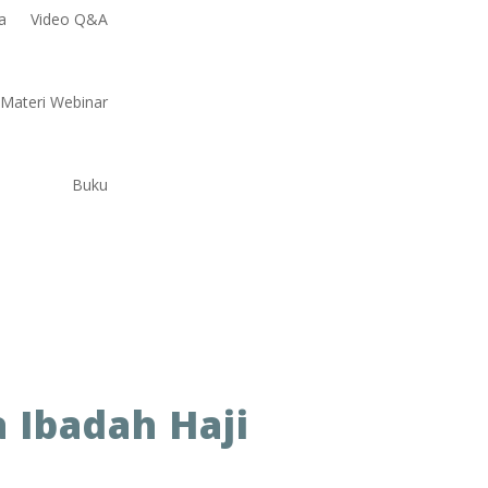
a
Video Q&A
Materi Webinar
Buku
 Ibadah Haji