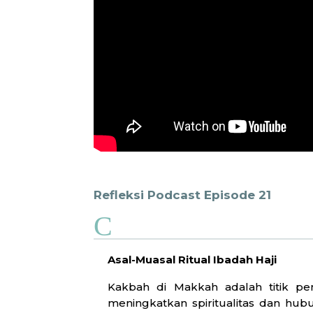
Refleksi Podcast Episode 21
C
Asal-Muasal Ritual Ibadah Haji
Kakbah di Makkah adalah titik penti
meningkatkan spiritualitas dan hu