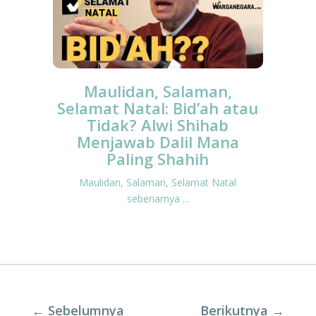
Maulidan, Salaman,
Selamat Natal: Bid’ah atau
Tidak? Alwi Shihab
Menjawab Dalil Mana
Paling Shahih
Maulidan, Salaman, Selamat Natal
sebenarnya ...
←
Sebelumnya
Berikutnya
→