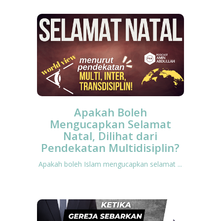
Apakah Boleh
Mengucapkan Selamat
Natal, Dilihat dari
Pendekatan Multidisiplin?
Apakah boleh Islam mengucapkan selamat ...