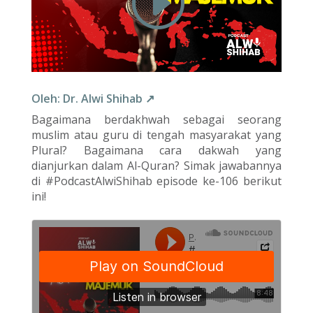
Oleh: Dr. Alwi Shihab ↗
Bagaimana berdakhwah sebagai seorang
muslim atau guru di tengah masyarakat yang
Plural? Bagaimana cara dakwah yang
dianjurkan dalam Al-Quran? Simak jawabannya
di #PodcastAlwiShihab episode ke-106 berikut
ini!