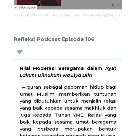
Podcast Alwi Shihab
·
#106 Adab Dakwah dalam Masyarakat yang Majemuk
Refleksi Podcast Episode 106
C
Nilai Moderasi Beragama dalam Ayat
Lakum Diinukum wa Liya Diin
Alquran sebagai pedoman hidup bagi
umat Muslim memberikan tuntunan
yang dibutuhkan untuk menjalin relasi
yang baik kepada sesama makhluk dan
juga kepada Tuhan YME. Relasi yang
baik kepada sesama umat beragama
yang berbeda merupakan bentuk
ketaatan terhadap perintah Yang Kuasa.