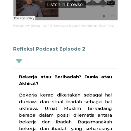
Podcast Alwi Shihab
·
#2 Pilih Kerja atau Ibadah? Alwi Shihab: Tidak Perlu Terlalu Berlebihan Beribadah yang Ritual!
Refleksi Podcast Episode 2
C
Bekerja atau Beribadah? Dunia atau
Akhirat?
Bekerja kerap dikaitakan sebagai hal
duniawi, dan ritual ibadah sebagai hal
ukhrawi. Umat Muslim terkadang
berada dalam posisi dilematis antara
bekerja dan ibadah. Bagaimanakah
bekerja dan ibadah yang seharusnya