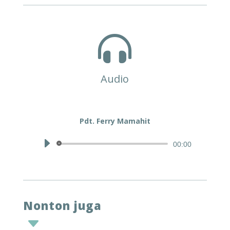

Audio
Pdt. Ferry Mamahit
Audio
00:00
Player
Nonton juga
C