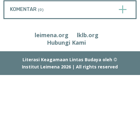
L
KOMENTAR
(0)
leimena.org
lklb.org
Hubungi Kami
Literasi Keagamaan Lintas Budaya oleh ©
Institut Leimena 2026 | All rights reserved