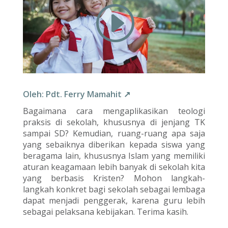
Oleh: Pdt. Ferry Mamahit
↗
Bagaimana cara mengaplikasikan teologi
praksis di sekolah, khususnya di jenjang TK
sampai SD? Kemudian, ruang-ruang apa saja
yang sebaiknya diberikan kepada siswa yang
beragama lain, khususnya Islam yang memiliki
aturan keagamaan lebih banyak di sekolah kita
yang berbasis Kristen? Mohon langkah-
langkah konkret bagi sekolah sebagai lembaga
dapat menjadi penggerak, karena guru lebih
sebagai pelaksana kebijakan. Terima kasih.