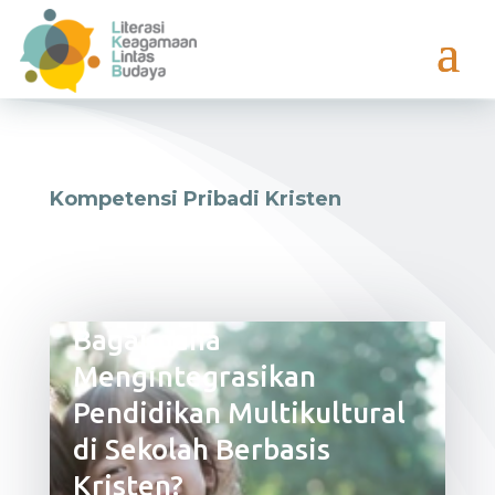
Kompetensi Pribadi Kristen
Bagaimana
Mengintegrasikan
Pendidikan Multikultural
di Sekolah Berbasis
Kristen?