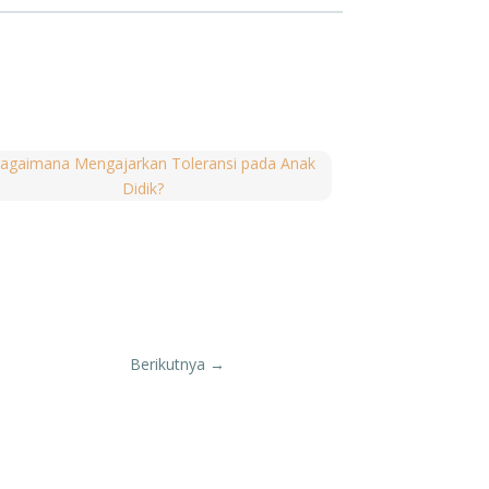
Berikutnya
→