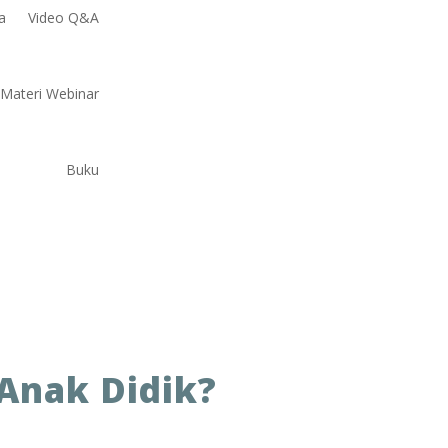
a
Video Q&A
Materi Webinar
Buku
Anak Didik?