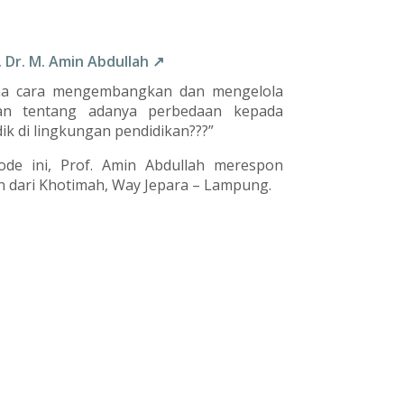
. Dr. M. Amin Abdullah ↗
na cara mengembangkan dan mengelola
n tentang adanya perbedaan kepada
dik di lingkungan pendidikan???”
ode ini, Prof. Amin Abdullah merespon
n dari Khotimah, Way Jepara – Lampung.