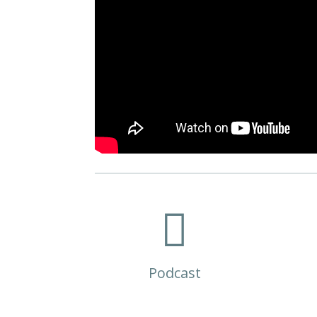

Podcast