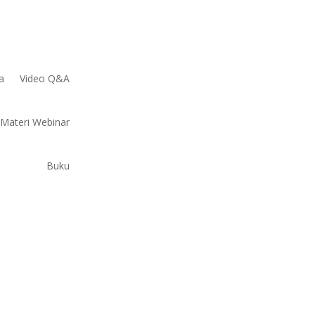
a
Video Q&A
Materi Webinar
Buku