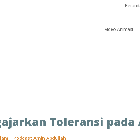
Berand
Video Animasi
jarkan Toleransi pada 
slam
|
Podcast Amin Abdullah