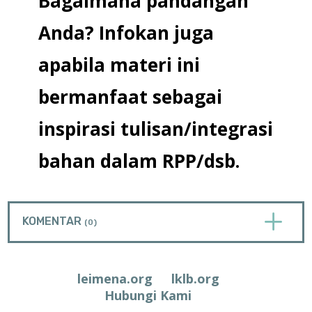
Bagaimana pandangan
Anda? Infokan juga
apabila materi ini
bermanfaat sebagai
inspirasi tulisan/integrasi
bahan dalam RPP/dsb.
L
KOMENTAR
(0)
leimena.org
lklb.org
Hubungi Kami