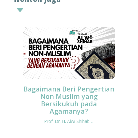
C
Bagaimana Beri Pengertian
Non Muslim yang
Bersikukuh pada
Agamanya?
Prof. Dr. H. Alwi Shihab ...