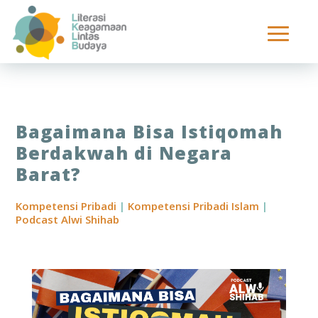
Bagaimana Bisa Istiqomah
Berdakwah di Negara
Barat?
Kompetensi Pribadi
|
Kompetensi Pribadi Islam
|
Podcast Alwi Shihab