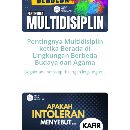
Pentingnya Multidisiplin
ketika Berada di
Lingkungan Berbeda
Budaya dan Agama
Bagaimana bersikap di tengah lingkungan ...