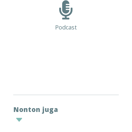

Podcast
Nonton juga
C