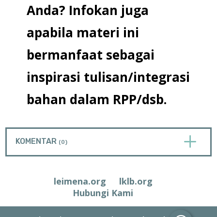
Anda? Infokan juga
apabila materi ini
bermanfaat sebagai
inspirasi tulisan/integrasi
bahan dalam RPP/dsb.
L
KOMENTAR
(0)
leimena.org
lklb.org
Hubungi Kami