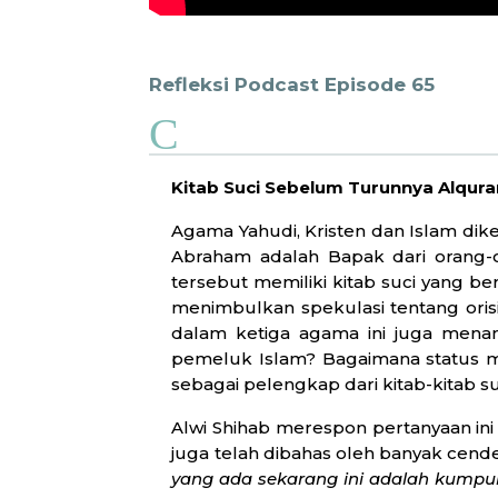
Refleksi Podcast Episode 65
C
Kitab Suci Sebelum Turunnya Alquran
Agama Yahudi, Kristen dan Islam di
Abraham adalah Bapak dari orang-o
tersebut memiliki kitab suci yang 
menimbulkan spekulasi tentang oris
dalam ketiga agama ini juga menam
pemeluk Islam? Bagaimana status m
sebagai pelengkap dari kitab-kitab
Alwi Shihab merespon pertanyaan in
juga telah dibahas oleh banyak cende
yang ada sekarang ini adalah kumpula