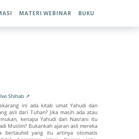
MASI
MATERI WEBINAR
BUKU
Alwi Shihab ↗
ekarang ini ada kitab umat Yahudi dan
ng asli dari Tuhan? Jika masih ada atau
emukan, kenapa Yahudi dan Nasrani itu
adi Muslim? Bukankah ajaran asli mereka
 bertauhid yang itu artinya otomatis