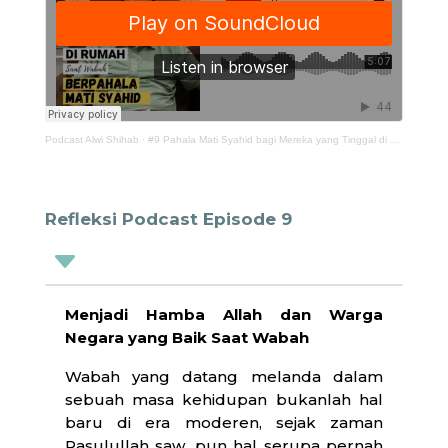
Podcast Alwi Shihab
·
#9 Pahala Mati Syahid bagi Mereka yang Tinggal di Rumah ketika Wabah
Refleksi Podcast Episode 9
C
Menjadi Hamba Allah dan Warga
Negara yang Baik Saat Wabah
Wabah yang datang melanda dalam
sebuah masa kehidupan bukanlah hal
baru di era moderen, sejak zaman
Rasulullah saw. pun hal serupa pernah