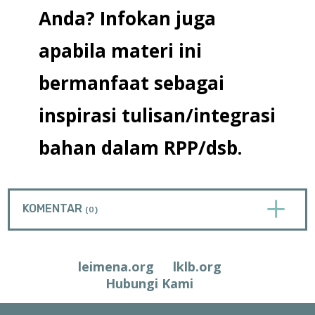
Anda? Infokan juga
apabila materi ini
bermanfaat sebagai
inspirasi tulisan/integrasi
bahan dalam RPP/dsb.
L
KOMENTAR
(0)
leimena.org
lklb.org
Hubungi Kami