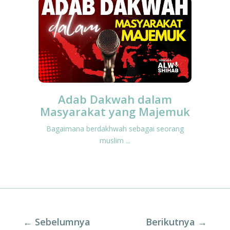
Adab Dakwah dalam
Masyarakat yang Majemuk
Bagaimana berdakhwah sebagai seorang
muslim ...
←
Sebelumnya
Berikutnya
→