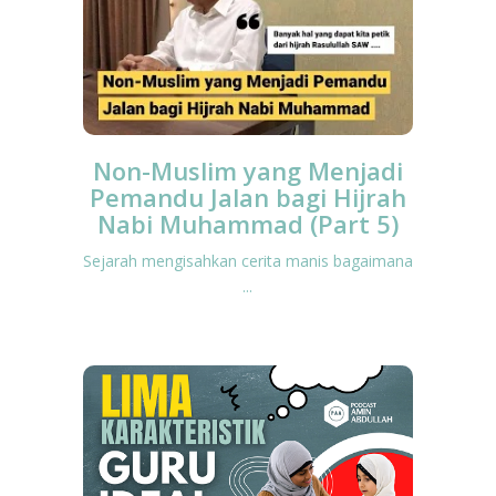
Non-Muslim yang Menjadi
Pemandu Jalan bagi Hijrah
Nabi Muhammad (Part 5)
Sejarah mengisahkan cerita manis bagaimana
...