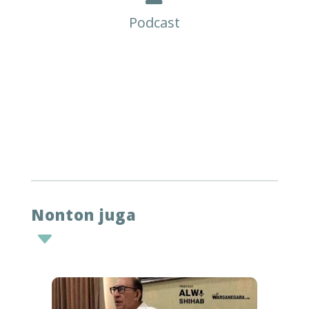
Podcast
Nonton juga
C