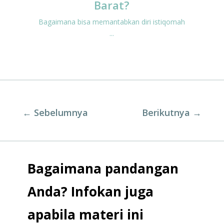
Barat?
Bagaimana bisa memantabkan diri istiqomah
...
←
Sebelumnya
Berikutnya
→
Bagaimana pandangan
Anda? Infokan juga
apabila materi ini