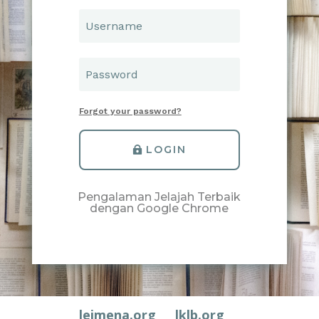
Forgot your password?
LOGIN
Pengalaman Jelajah Terbaik
dengan Google Chrome
leimena.org
lklb.org