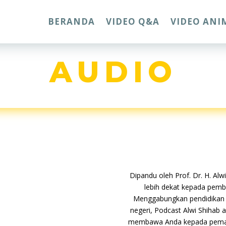
BERANDA
VIDEO Q&A
VIDEO ANI
AUDIO
Dipandu oleh Prof. Dr. H. Alw
lebih dekat kepada pemb
Menggabungkan pendidikan s
negeri, Podcast Alwi Shihab
membawa Anda kepada pemah