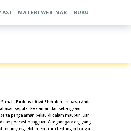
MASI
MATERI WEBINAR
BUKU
i Shihab,
Podcast
Alwi
Shihab
membawa Anda
ahasan seputar keislaman dan kebangsaan.
erta pengalaman beliau di dalam maupun luar
 adalah podcast mingguan Warganegara.org yang
aman yang lebih mendalam tentang hubungan