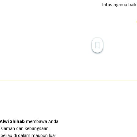
lintas agama baik

Alwi
Shihab
membawa Anda
eislaman dan kebangsaan.
beliau di dalam maupun luar