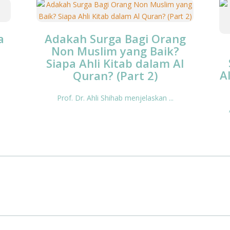
a
Adakah Surga Bagi Orang
Non Muslim yang Baik?
Siapa Ahli Kitab dalam Al
A
Quran? (Part 2)
Prof. Dr. Ahli Shihab menjelaskan ...