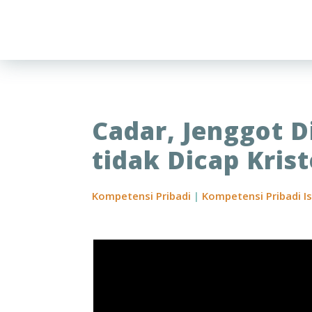
Cadar, Jenggot D
tidak Dicap Kris
Kompetensi Pribadi
|
Kompetensi Pribadi I