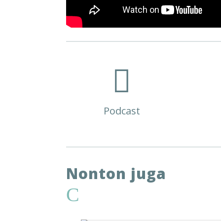

Podcast
Nonton juga
C