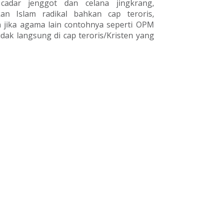
cadar jenggot dan celana jingkrang,
an Islam radikal bahkan cap teroris,
 jika agama lain contohnya seperti OPM
idak langsung di cap teroris/Kristen yang