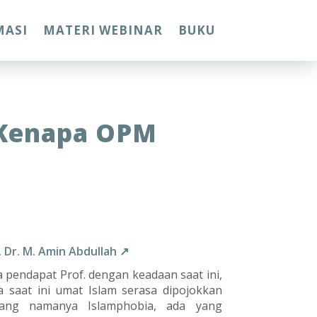
MASI
MATERI WEBINAR
BUKU
. Kenapa OPM
. Dr. M. Amin Abdullah ↗
pendapat Prof. dengan keadaan saat ini,
 saat ini umat Islam serasa dipojokkan
ang namanya Islamphobia, ada yang