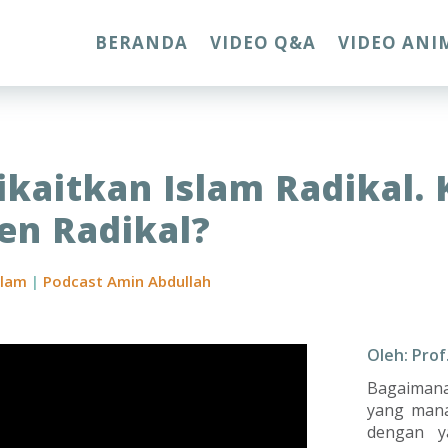
BERANDA
VIDEO Q&A
VIDEO ANI
ikaitkan Islam Radikal
ten Radikal?
slam
|
Podcast Amin Abdullah
Oleh: Prof
Bagaimana 
yang mana
dengan y