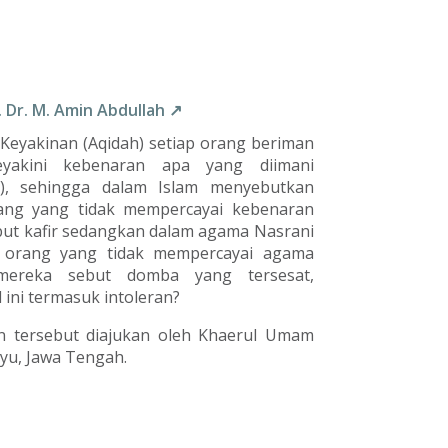
. Dr. M. Amin Abdullah ↗
Keyakinan (Aqidah) setiap orang beriman
yakini kebenaran apa yang diimani
ai), sehingga dalam Islam menyebutkan
ng yang tidak mempercayai kebenaran
but kafir sedangkan dalam agama Nasrani
 orang yang tidak mempercayai agama
mereka sebut domba yang tersesat,
 ini termasuk intoleran?
n tersebut diajukan oleh Khaerul Umam
yu, Jawa Tengah.