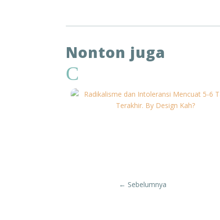
Nonton juga
C
←
Sebelumnya