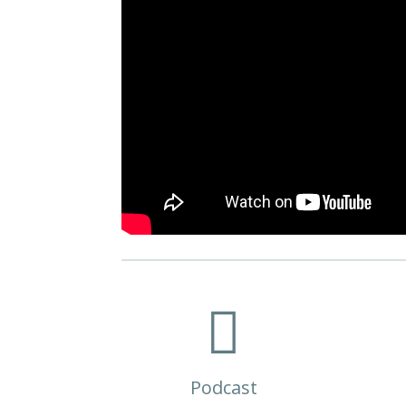

Podcast