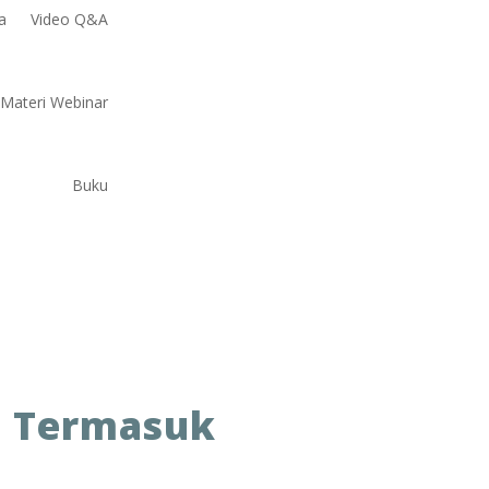
a
Video Q&A
Materi Webinar
Buku
m Termasuk