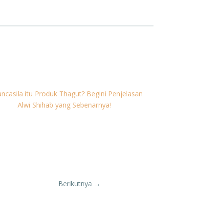
Berikutnya
→