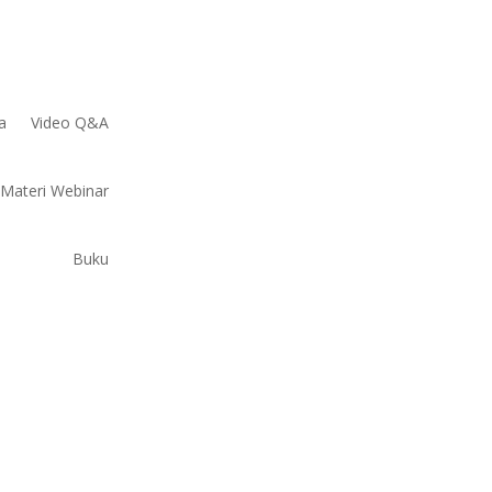
a
Video Q&A
Materi Webinar
Buku