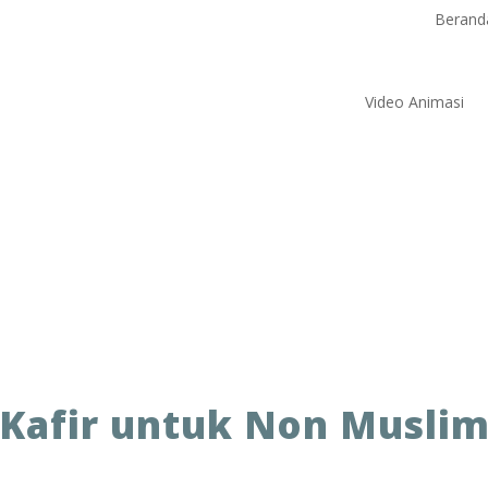
Berand
Video Animasi
Kafir untuk Non Musli