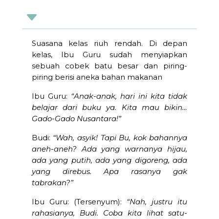
C
Suasana kelas riuh rendah. Di depan
kelas, Ibu Guru sudah menyiapkan
sebuah cobek batu besar dan piring-
piring berisi aneka bahan makanan
Ibu Guru:
“Anak-anak, hari ini kita tidak
belajar dari buku ya. Kita mau bikin…
Gado-Gado Nusantara!”
Budi:
“Wah, asyik! Tapi Bu, kok bahannya
aneh-aneh? Ada yang warnanya hijau,
ada yang putih, ada yang digoreng, ada
yang direbus. Apa rasanya gak
tabrakan?”
Ibu Guru: (Tersenyum):
“Nah, justru itu
rahasianya, Budi. Coba kita lihat satu-