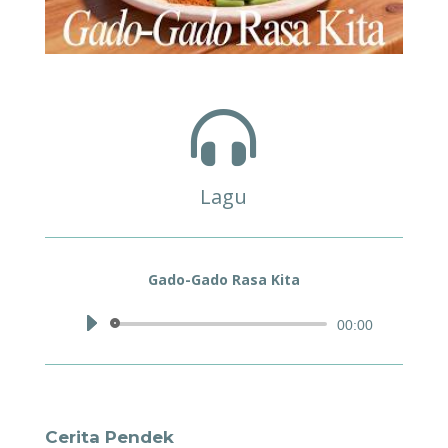

Lagu
Gado-Gado Rasa Kita
Audio
00:00
Player
Cerita Pendek