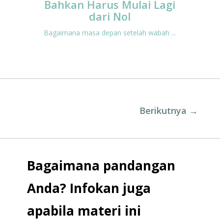
Bahkan Harus Mulai Lagi
dari Nol
Bagaimana masa depan setelah wabah ...
Berikutnya
→
Bagaimana pandangan
Anda? Infokan juga
apabila materi ini