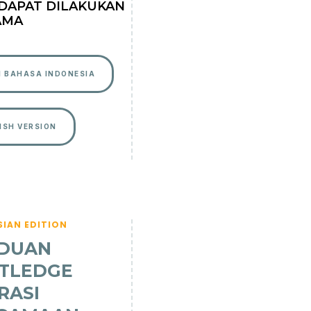
DAPAT DILAKUKAN
AMA
I BAHASA INDONESIA
ISH VERSION
SIAN EDITION
DUAN
TLEDGE
RASI