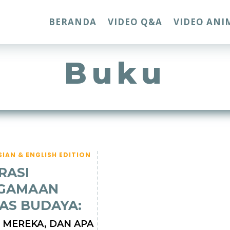
BERANDA
VIDEO Q&A
VIDEO ANI
Buku
IAN & ENGLISH EDITION
RASI
GAMAAN
TAS BUDAYA:
 MEREKA, DAN APA