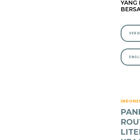
YANG 
BERS
VERS
ENGL
INDONE
PAN
ROU
LITE