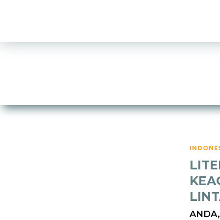
INDONES
LITE
KEA
LIN
ANDA,